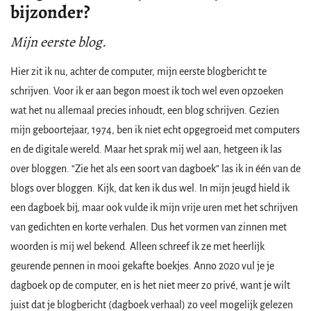
bijzonder?
Mijn eerste blog.
Hier zit ik nu, achter de computer, mijn eerste blogbericht te
schrijven. Voor ik er aan begon moest ik toch wel even opzoeken
wat het nu allemaal precies inhoudt, een blog schrijven. Gezien
mijn geboortejaar, 1974, ben ik niet echt opgegroeid met computers
en de digitale wereld. Maar het sprak mij wel aan, hetgeen ik las
over bloggen. “Zie het als een soort van dagboek” las ik in één van de
blogs over bloggen. Kijk, dat ken ik dus wel. In mijn jeugd hield ik
een dagboek bij, maar ook vulde ik mijn vrije uren met het schrijven
van gedichten en korte verhalen. Dus het vormen van zinnen met
woorden is mij wel bekend. Alleen schreef ik ze met heerlijk
geurende pennen in mooi gekafte boekjes. Anno 2020 vul je je
dagboek op de computer, en is het niet meer zo privé, want je wilt
juist dat je blogbericht (dagboek verhaal) zo veel mogelijk gelezen