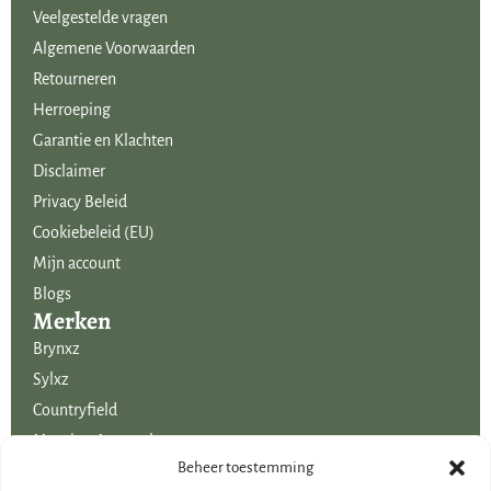
Veelgestelde vragen
Algemene Voorwaarden
Retourneren
Herroeping
Garantie en Klachten
Disclaimer
Privacy Beleid
Cookiebeleid (EU)
Mijn account
Blogs
Merken
Brynxz
Sylxz
Countryfield
Mansion Atmosphere
Uitgelicht voor jou!
Beheer toestemming