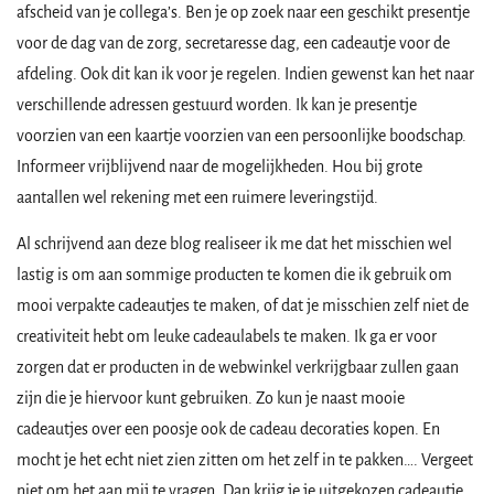
afscheid van je collega’s. Ben je op zoek naar een geschikt presentje
voor de dag van de zorg, secretaresse dag, een cadeautje voor de
afdeling. Ook dit kan ik voor je regelen. Indien gewenst kan het naar
verschillende adressen gestuurd worden. Ik kan je presentje
voorzien van een kaartje voorzien van een persoonlijke boodschap.
Informeer vrijblijvend naar de mogelijkheden. Hou bij grote
aantallen wel rekening met een ruimere leveringstijd.
Al schrijvend aan deze blog realiseer ik me dat het misschien wel
lastig is om aan sommige producten te komen die ik gebruik om
mooi verpakte cadeautjes te maken, of dat je misschien zelf niet de
creativiteit hebt om leuke cadeaulabels te maken. Ik ga er voor
zorgen dat er producten in de webwinkel verkrijgbaar zullen gaan
zijn die je hiervoor kunt gebruiken. Zo kun je naast mooie
cadeautjes over een poosje ook de cadeau decoraties kopen. En
mocht je het echt niet zien zitten om het zelf in te pakken…. Vergeet
niet om het aan mij te vragen. Dan krijg je je uitgekozen cadeautje