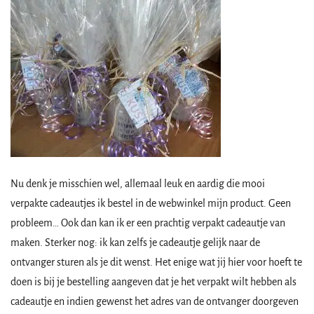
Nu denk je misschien wel, allemaal leuk en aardig die mooi
verpakte cadeautjes ik bestel in de webwinkel mijn product. Geen
probleem… Ook dan kan ik er een prachtig verpakt cadeautje van
maken. Sterker nog: ik kan zelfs je cadeautje gelijk naar de
ontvanger sturen als je dit wenst. Het enige wat jij hier voor hoeft te
doen is bij je bestelling aangeven dat je het verpakt wilt hebben als
cadeautje en indien gewenst het adres van de ontvanger doorgeven