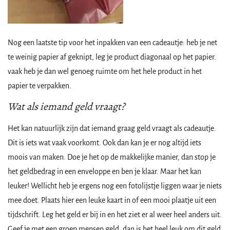
Nog een laatste tip voor het inpakken van een cadeautje: heb je net
te weinig papier af geknipt, leg je product diagonaal op het papier.
vaak heb je dan wel genoeg ruimte om het hele product in het
papier te verpakken.
Wat als iemand geld vraagt?
Het kan natuurlijk zijn dat iemand graag geld vraagt als cadeautje.
Dit is iets wat vaak voorkomt. Ook dan kan je er nog altijd iets
moois van maken. Doe je het op de makkelijke manier, dan stop je
het geldbedrag in een enveloppe en ben je klaar. Maar het kan
leuker! Wellicht heb je ergens nog een fotolijstje liggen waar je niets
mee doet. Plaats hier een leuke kaart in of een mooi plaatje uit een
tijdschrift. Leg het geld er bij in en het ziet er al weer heel anders uit.
Geef je met een groep mensen geld, dan is het heel leuk om dit geld