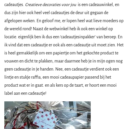
cadeautjes.
Creatieve decoraties voor jou
is een cadeauwinkel, en
dus zijn hier ook heel veel cadeautjes de deur uit gegaan de
afgelopen weken. En geloof me, er lopen heel wat lieve moeders op
de wereld rond! Naast de webwinkel heb ik ook een winkel op
locatie. eigenlijk ben ik dus een ‘cadeautjesinpakker’ van beroep. En
ik vind dat een cadeautje er ook als een cadeautje uit moet zien. Het
is heel gemakkelijk om een papiertje om het gekochte product te
vouwen en dicht te plakken, maar daarmee heb je in mijn ogen nog
geen cadeautje in je handen. Nee, een cadeautje verdient ook een
lintje en stukje raffia, een mooi cadeaupapier passend bij het
product wat er in gaat. en als kers op de taart, er hoort een mooi
label aan een cadeautje!