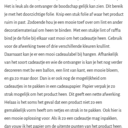
Het is leuk als de ontvanger de boodschap gelijk kan zien. Dit bereik
je met het doorzichtige folie. Knip een stuk folie af waar het product
ruim in past. Zodoende hou je een mooie toef over om lint en ander
decoratiemateriaal om heen te binden. Met een stukje lint of raffia
bind je de folie bij elkaar vast mooi om het cadeautje heen. Gebruik
voor de afwerking twee of drie verschillende kleuren krullint.
Daarnaast kan je er een mooi cadeaulabel bij hangen. Afhankelijk
van het soort cadeautje en wie de ontvanger is kan je het nog verder
decoreren met bv een ballon, een lint van kant, een mooie bloem,
en ga zo maar door. Dan is er ook nog de mogelijkheid om
cadeautjes in te pakken in een cadeaupapier. Papier verpak je zo
strak mogelijk om het product heen. Dit geeft een nette afwerking.
Helaas is het soms het geval dat een product niet zo een
gemakkelijk vorm heeft om netjes en strak in te pakken. Ook hier is
een mooie oplossing voor. Als ik zo een cadeautje mag inpakken,
dan vouw ik het papier om de uiterste punten van het product heen.