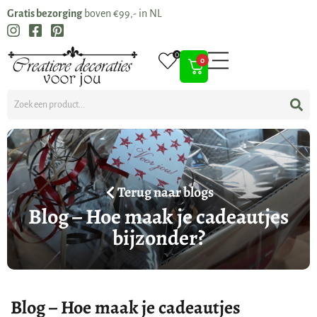
Gratis bezorging
boven €99,- in NL
0
0
Terug naar blogs
Blog – Hoe maak je cadeautjes
bijzonder?
Blog – Hoe maak je cadeautjes