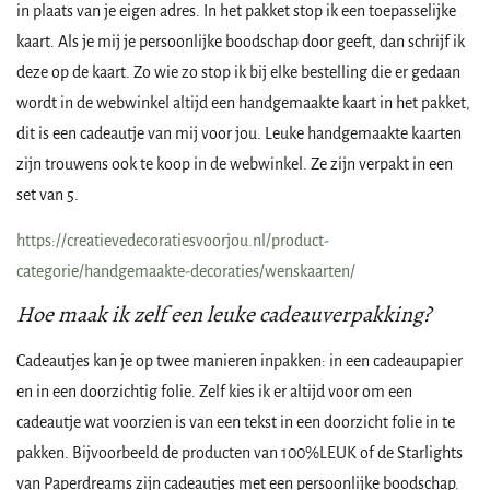
in plaats van je eigen adres. In het pakket stop ik een toepasselijke
kaart. Als je mij je persoonlijke boodschap door geeft, dan schrijf ik
deze op de kaart. Zo wie zo stop ik bij elke bestelling die er gedaan
wordt in de webwinkel altijd een handgemaakte kaart in het pakket,
dit is een cadeautje van mij voor jou. Leuke handgemaakte kaarten
zijn trouwens ook te koop in de webwinkel. Ze zijn verpakt in een
set van 5.
https://creatievedecoratiesvoorjou.nl/product-
categorie/handgemaakte-decoraties/wenskaarten/
Hoe maak ik zelf een leuke cadeauverpakking?
Cadeautjes kan je op twee manieren inpakken: in een cadeaupapier
en in een doorzichtig folie. Zelf kies ik er altijd voor om een
cadeautje wat voorzien is van een tekst in een doorzicht folie in te
pakken. Bijvoorbeeld de producten van 100%LEUK of de Starlights
van Paperdreams zijn cadeautjes met een persoonlijke boodschap.