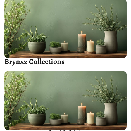
Brynxz Collections