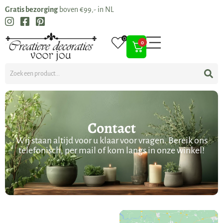
Gratis bezorging
boven €99,- in NL
0
0
Contact
Wij staan altijd voor u klaar voor vragen. Bereik ons
telefonisch, per mail of kom langs in onze winkel!