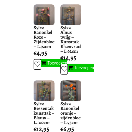
Sylxz –
Sylxz –
Ranonkel
Alnus
Roze –
twijg –
Zijdenbloem
Kunsttak
– L.92cm
Elzenvruchten
– L.92cm
€
4,95
€
14,95
Toevoegen
Toevoegen
Sylxz –
Sylxz –
Bessentak
Ranonkel
kunsttak –
oranje –
Blauw –
zijdenbloem
L.100cm
– L.73cm
€
12,95
€
6,95