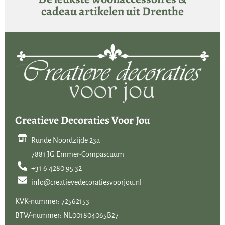
cadeau artikelen uit Drenthe
Creatieve Decoraties Voor Jou
Runde Noordzijde 23a
7881 JG Emmer-Compascuum
+31 6 4280 95 32
info@creatievedecoratiesvoorjou.nl
KVK-nummer: 72562153
BTW-nummer: NL001804065B27