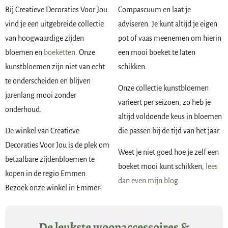
Bij Creatieve Decoraties Voor Jou
Compascuum en laat je
vind je een uitgebreide collectie
adviseren. Je kunt altijd je eigen
van hoogwaardige zijden
pot of vaas meenemen om hierin
bloemen en
boeketten
. Onze
een mooi boeket te laten
kunstbloemen zijn niet van echt
schikken.
te onderscheiden en blijven
Onze collectie kunstbloemen
jarenlang mooi zonder
varieert per seizoen, zo heb je
onderhoud.
altijd voldoende keus in bloemen
De winkel van Creatieve
die passen bij de tijd van het jaar.
Decoraties Voor Jou is de plek om
Weet je niet goed hoe je zelf een
betaalbare zijdenbloemen te
boeket mooi kunt schikken,
lees
kopen in de regio Emmen.
dan even mijn blog.
Bezoek onze winkel in Emmer-
De leukste woonaccessoires &