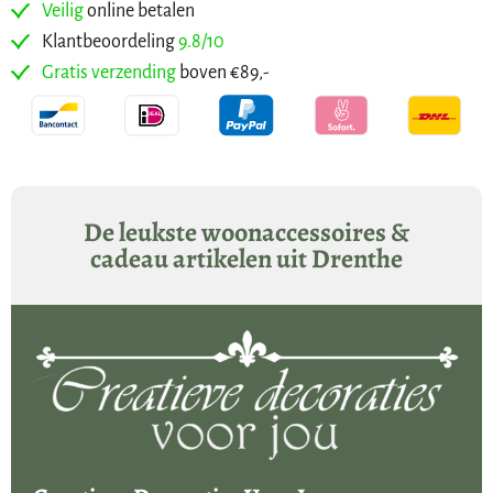
Veilig
online betalen
Klantbeoordeling
9.8/10
Gratis verzending
boven €89,-
De leukste woonaccessoires &
cadeau artikelen uit Drenthe