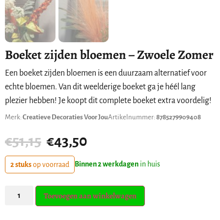
Boeket zijden bloemen – Zwoele Zomer
Een boeket zijden bloemen is een duurzaam alternatief voor
echte bloemen. Van dit weelderige boeket ga je héél lang
plezier hebben! Je koopt dit complete boeket extra voordelig!
Merk:
Creatieve Decoraties Voor Jou
Artikelnummer:
8785279909408
€
51,15
€
43,50
Binnen 2 werkdagen
in huis
2 stuks
op voorraad
Toevoegen aan winkelwagen