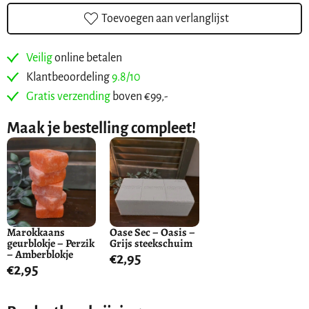
Toevoegen aan verlanglijst
Veilig
online betalen
Klantbeoordeling
9.8/10
Gratis verzending
boven €99,-
Maak je bestelling compleet!
Marokkaans
Oase Sec – Oasis –
geurblokje – Perzik
Grijs steekschuim
– Amberblokje
€
2,95
€
2,95