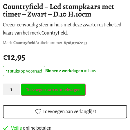
Countryfield – Led stompkaars met
timer – Zwart – D.10 H.10cm
Creëer eenvoudig sfeer in huis met deze zwarte rustieke Led
kaars van het merk Countryfield.
Merk:
Countryfield
Artikelnummer:
8718317969133
€
12,95
Binnen 2 werkdagen
in huis
11 stuks
op voorraad
Toevoegen aan winkelwagen
Toevoegen aan verlanglijst
Veilig
online betalen