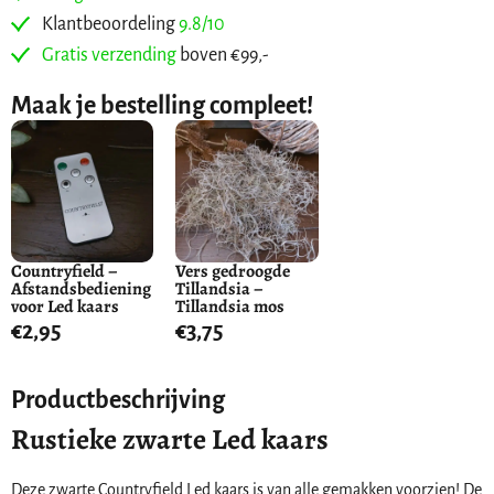
Klantbeoordeling
9.8/10
Gratis verzending
boven €99,-
Maak je bestelling compleet!
Countryfield –
Vers gedroogde
Afstandsbediening
Tillandsia –
voor Led kaars
Tillandsia mos
€
2,95
€
3,75
Productbeschrijving
Rustieke zwarte Led kaars
Deze zwarte Countryfield Led kaars is van alle gemakken voorzien! De