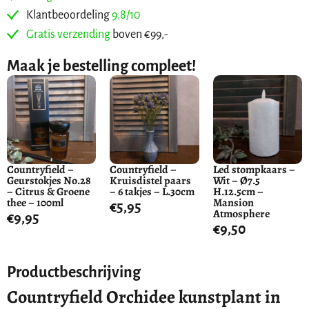
Klantbeoordeling
9.8/10
Gratis verzending
boven €99,-
Maak je bestelling compleet!
Countryfield –
Countryfield –
Led stompkaars –
Geurstokjes No.28
Kruisdistel paars
Wit – Ø7.5
– Citrus & Groene
– 6 takjes – L.30cm
H.12.5cm –
thee – 100ml
Mansion
€
5,95
Atmosphere
€
9,95
€
9,50
Productbeschrijving
Countryfield Orchidee kunstplant in