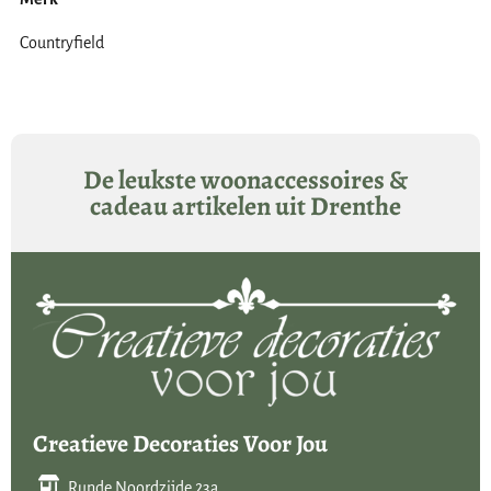
Countryfield
De leukste woonaccessoires &
cadeau artikelen uit Drenthe
Creatieve Decoraties Voor Jou
Runde Noordzijde 23a