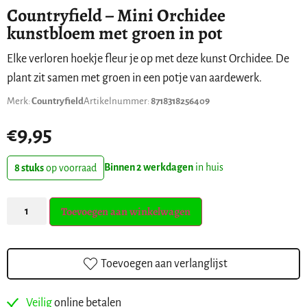
Countryfield – Mini Orchidee
kunstbloem met groen in pot
Elke verloren hoekje fleur je op met deze kunst Orchidee. De
plant zit samen met groen in een potje van aardewerk.
Merk:
Countryfield
Artikelnummer:
8718318256409
€
9,95
Binnen 2 werkdagen
in huis
8 stuks
op voorraad
Toevoegen aan winkelwagen
Toevoegen aan verlanglijst
Veilig
online betalen