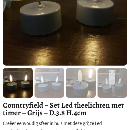
Countryfield – Set Led theelichten met
timer – Grijs – D.3.8 H.4cm
Creëer eenvoudig sfeer in huis met deze grijze Led