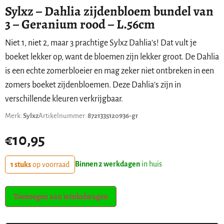
Sylxz – Dahlia zijdenbloem bundel van
3 – Geranium rood – L.56cm
Niet 1, niet 2, maar 3 prachtige Sylxz Dahlia’s! Dat vult je
boeket lekker op, want de bloemen zijn lekker groot. De Dahlia
is een echte zomerbloeier en mag zeker niet ontbreken in een
zomers boeket zijdenbloemen. Deze Dahlia’s zijn in
verschillende kleuren verkrijgbaar.
Merk:
Sylxz
Artikelnummer:
8721335120936-gr
€
10,95
Binnen 2 werkdagen
in huis
1 stuks
op voorraad
Toevoegen aan winkelwagen