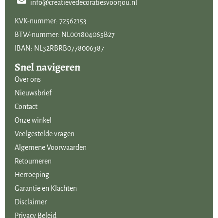
info@creatievedecoratiesvoorjou.nl
KVK-nummer: 72562153
BTW-nummer: NL001804065B27
IBAN: NL32RBRB0778006387
Snel navigeren
Over ons
Nieuwsbrief
Contact
Onze winkel
Veelgestelde vragen
Algemene Voorwaarden
Retourneren
Herroeping
Garantie en Klachten
Disclaimer
Privacy Beleid