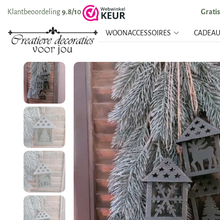
Klantbeoordeling
9.8/10
Grati
WOONACCESSOIRES
CADEA