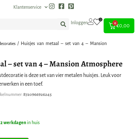
Klantenservice
0
Inloggen
0
€
0,00
/ Huisjes van metaal – set van 4 – Mansion
decoraties
al – set van 4 – Mansion Atmosphere
stdecoratie is deze set van vier metalen huisjes. Leuk voor
erwerken in een toef.
ikelnummer:
8720966926245
 2 werkdagen
in huis