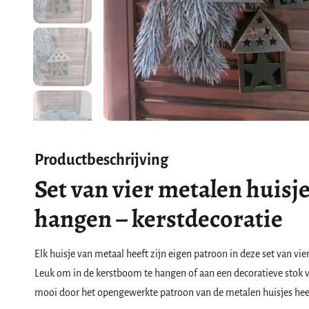
Productbeschrijving
Set van vier metalen huisj
hangen – kerstdecoratie
Elk huisje van metaal heeft zijn eigen patroon in deze set van v
Leuk om in de kerstboom te hangen of aan een decoratieve stok v
mooi door het opengewerkte patroon van de metalen huisjes hee