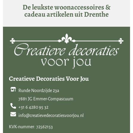
De leukste woonaccessoires &
cadeau artikelen uit Drenthe
Creatieve Decoraties Voor Jou
Runde Noordzijde 23a
7881 JG Emmer-Compascuum
+31 6 4280 95 32
info@creatievedecoratiesvoorjou.nl
KVK-nummer: 72562153