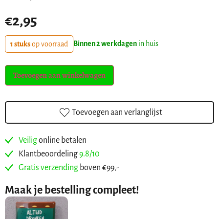
€
2,95
Binnen 2 werkdagen
in huis
1 stuks
op voorraad
Toevoegen aan winkelwagen
Toevoegen aan verlanglijst
Veilig
online betalen
Klantbeoordeling
9.8/10
Gratis verzending
boven €99,-
Maak je bestelling compleet!