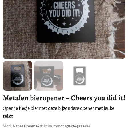
Metalen bieropener – Cheers you did it!
Open je flesje bier met deze bijzondere opener met leuke
tekst.
Merk:
Paper Dreams
Artikelnummer:
8716764222696