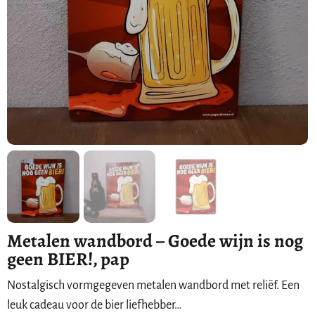
Metalen wandbord – Goede wijn is nog
geen BIER!, pap
Nostalgisch vormgegeven metalen wandbord met reliëf. Een
leuk cadeau voor de bier liefhebber…