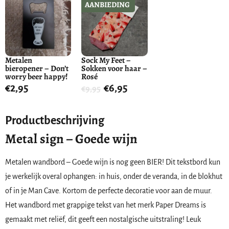
AANBIEDING
Metalen
Sock My Feet –
bieropener – Don’t
Sokken voor haar –
worry beer happy!
Rosé
€
2,95
€
6,95
€
9,95
Productbeschrijving
Metal sign – Goede wijn
Metalen wandbord – Goede wijn is nog geen BIER! Dit tekstbord kun
je werkelijk overal ophangen: in huis, onder de veranda, in de blokhut
of in je Man Cave. Kortom de perfecte decoratie voor aan de muur.
Het wandbord met grappige tekst van het merk Paper Dreams is
gemaakt met reliëf, dit geeft een nostalgische uitstraling! Leuk