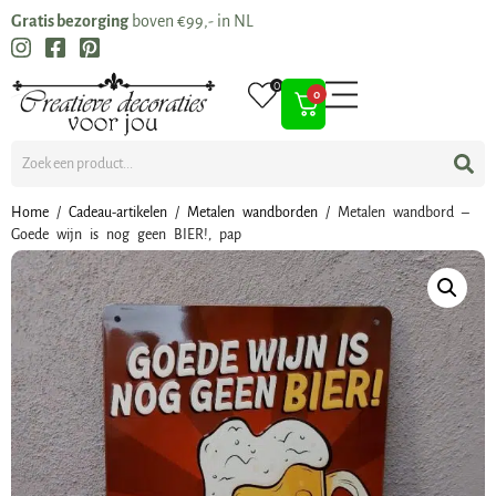
Gratis bezorging
boven €99,- in NL
0
0
Home
/
Cadeau-artikelen
/
Metalen wandborden
/ Metalen wandbord –
Goede wijn is nog geen BIER!, pap