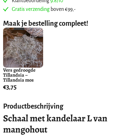
Klantbeoordeling
9.8/10
Gratis verzending
boven €99,-
Maak je bestelling compleet!
Vers gedroogde
Tillandsia –
Tillandsia mos
€
3,75
Productbeschrijving
Schaal met kandelaar L van
mangohout