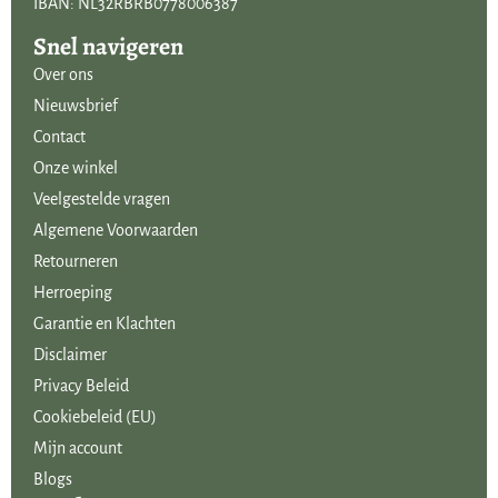
IBAN: NL32RBRB0778006387
Snel navigeren
Over ons
Nieuwsbrief
Contact
Onze winkel
Veelgestelde vragen
Algemene Voorwaarden
Retourneren
Herroeping
Garantie en Klachten
Disclaimer
Privacy Beleid
Cookiebeleid (EU)
Mijn account
Blogs