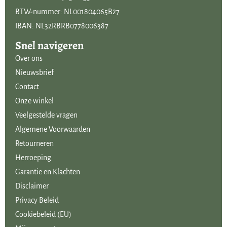
BTW-nummer: NL001804065B27
IBAN: NL32RBRB0778006387
Snel navigeren
Over ons
Nieuwsbrief
Contact
Onze winkel
Veelgestelde vragen
Algemene Voorwaarden
Retourneren
Herroeping
Garantie en Klachten
Disclaimer
Privacy Beleid
Cookiebeleid (EU)