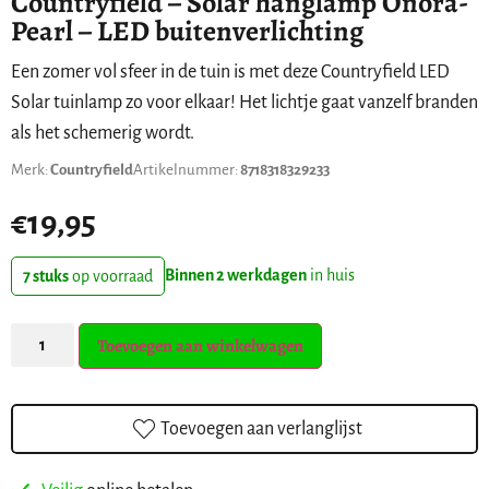
Countryfield – Solar hanglamp Onora-
Pearl – LED buitenverlichting
Een zomer vol sfeer in de tuin is met deze Countryfield LED
Solar tuinlamp zo voor elkaar! Het lichtje gaat vanzelf branden
als het schemerig wordt.
Merk:
Countryfield
Artikelnummer:
8718318329233
€
19,95
Binnen 2 werkdagen
in huis
7 stuks
op voorraad
Toevoegen aan winkelwagen
Toevoegen aan verlanglijst