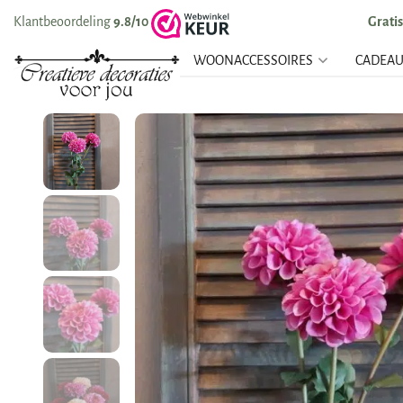
Klantbeoordeling
9.8/10
Grati
WOONACCESSOIRES
CADEA