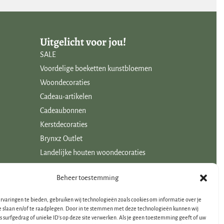
Uitgelicht voor jou!
SALE
Voordelige boeketten kunstbloemen
Woondecoraties
Cadeau-artikelen
Cadeaubonnen
Kerstdecoraties
Brynxz Outlet
Landelijke houten woondecoraties
Beheer toestemming
rvaringen te bieden, gebruiken wij technologieën zoals cookies om informatie over je
e slaan en/of te raadplegen. Door in te stemmen met deze technologieën kunnen wij
s surfgedrag of unieke ID's op deze site verwerken. Als je geen toestemming geeft of uw