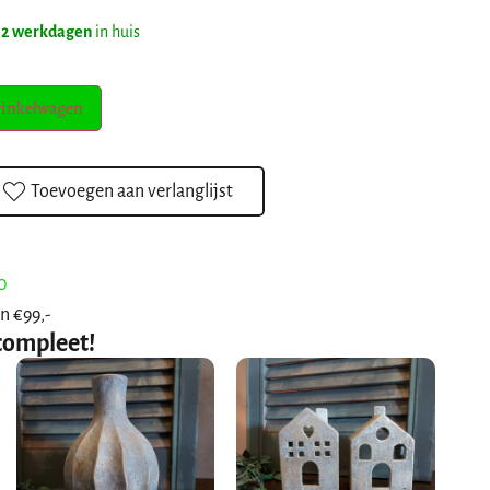
 2 werkdagen
in huis
winkelwagen
Toevoegen aan verlanglijst
0
n €99,-
compleet!