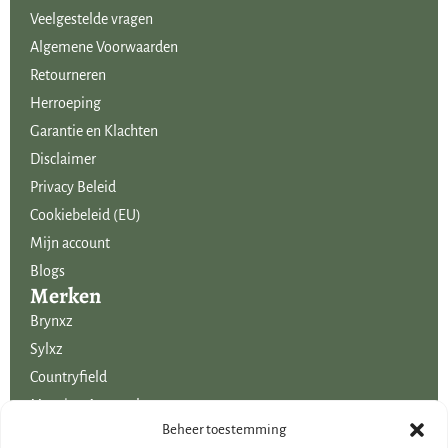
Veelgestelde vragen
Algemene Voorwaarden
Retourneren
Herroeping
Garantie en Klachten
Disclaimer
Privacy Beleid
Cookiebeleid (EU)
Mijn account
Blogs
Merken
Brynxz
Sylxz
Countryfield
Mansion Atmosphere
Uitgelicht voor jou!
Beheer toestemming