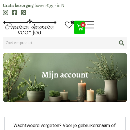
Gratis bezorging
boven €99,- in NL
0
0
Mijn account
Wachtwoord vergeten? Voer je gebruikersnaam of