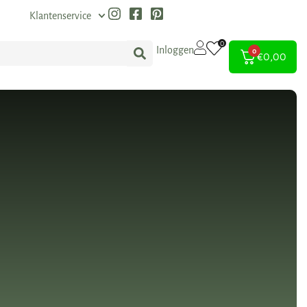
Klantenservice
0
Inloggen
0
€
0,00