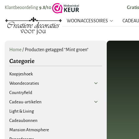
Klantbeoordeling
9.8/10
Grati
WOONACCESSOIRES
CADEA
Home
/ Producten getagged “Mint groen”
Categorie
Koopjeshoek
Woondecoraties
Countryfield
Cadeau-artikelen
Light & Living
Cadeaubonnen
Mansion Atmosphere