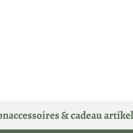
naccessoires & cadeau artike