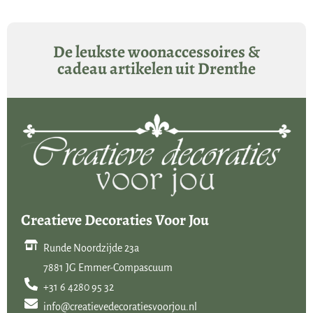
ander vertel over de aanschaf van kunstbloemen en kunstplanten.
De leukste woonaccessoires &
cadeau artikelen uit Drenthe
Creatieve Decoraties Voor Jou
Runde Noordzijde 23a
7881 JG Emmer-Compascuum
+31 6 4280 95 32
info@creatievedecoratiesvoorjou.nl