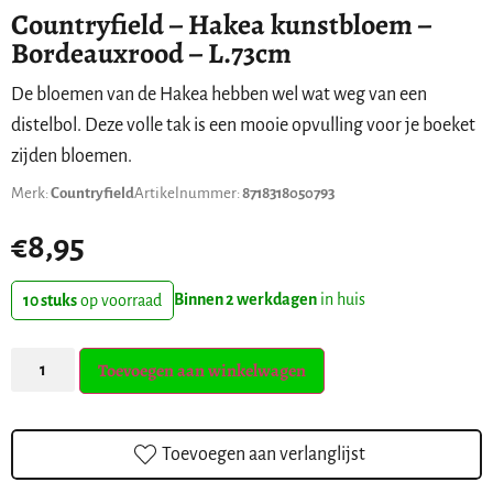
Countryfield – Hakea kunstbloem –
Bordeauxrood – L.73cm
De bloemen van de Hakea hebben wel wat weg van een
distelbol. Deze volle tak is een mooie opvulling voor je boeket
zijden bloemen.
Merk:
Countryfield
Artikelnummer:
8718318050793
€
8,95
Binnen 2 werkdagen
in huis
10 stuks
op voorraad
Toevoegen aan winkelwagen
Toevoegen aan verlanglijst