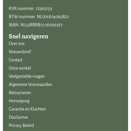
KVK-nummer: 72562153
BTW-nummer: NL001804065B27
IBAN: NL32RBRB0778006387
Snel navigeren
Over ons
Nieuwsbrief
Contact
Onze winkel
Veelgestelde vragen
Algemene Voorwaarden
Retourneren
Herroeping
Garantie en Klachten
Disclaimer
Privacy Beleid