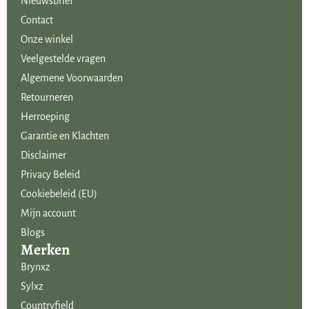
Nieuwsbrief
Contact
Onze winkel
Veelgestelde vragen
Algemene Voorwaarden
Retourneren
Herroeping
Garantie en Klachten
Disclaimer
Privacy Beleid
Cookiebeleid (EU)
Mijn account
Blogs
Merken
Brynxz
Sylxz
Countryfield